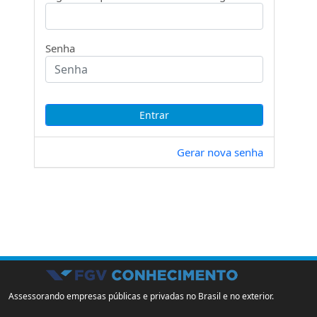
Senha
Gerar nova senha
Assessorando empresas públicas e privadas no Brasil e no exterior.