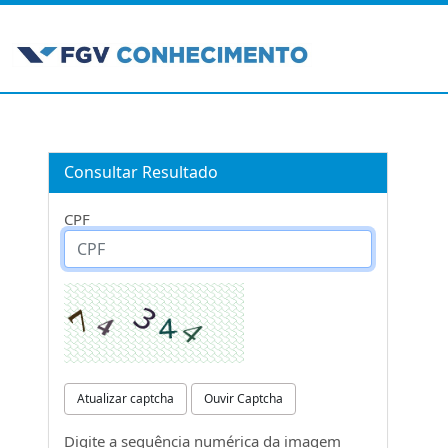
Consultar Resultado
CPF
Atualizar captcha
Ouvir Captcha
Digite a sequência numérica da imagem