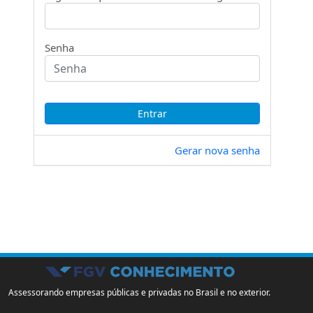
Senha
Gerar nova senha
Assessorando empresas públicas e privadas no Brasil e no exterior.