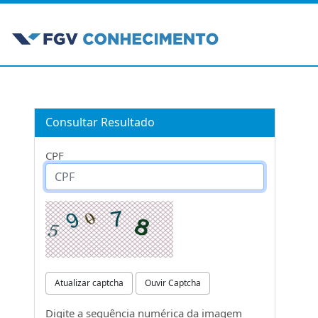
Consultar Resultado
CPF
Atualizar captcha
Ouvir Captcha
Digite a sequência numérica da imagem