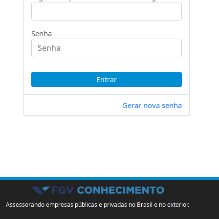
Senha
Gerar nova senha
Assessorando empresas públicas e privadas no Brasil e no exterior.