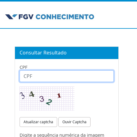
Consultar Resultado
CPF
Atualizar captcha
Ouvir Captcha
Digite a sequência numérica da imagem