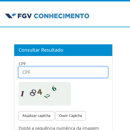
Consultar Resultado
CPF
Atualizar captcha
Ouvir Captcha
Digite a sequência numérica da imagem