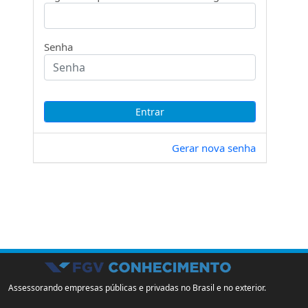
Senha
Gerar nova senha
Assessorando empresas públicas e privadas no Brasil e no exterior.