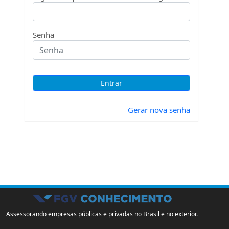
Senha
Gerar nova senha
Assessorando empresas públicas e privadas no Brasil e no exterior.