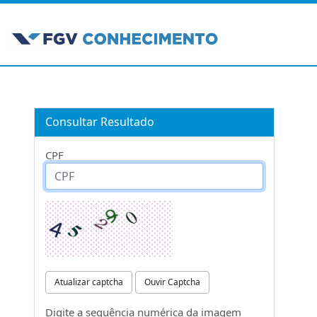
Consultar Resultado
CPF
Atualizar captcha
Ouvir Captcha
Digite a sequência numérica da imagem