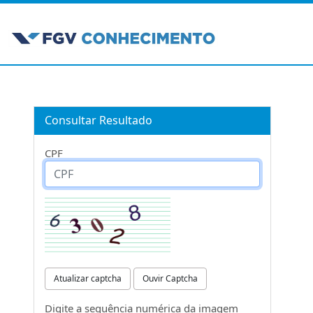
Consultar Resultado
CPF
Atualizar captcha
Ouvir Captcha
Digite a sequência numérica da imagem