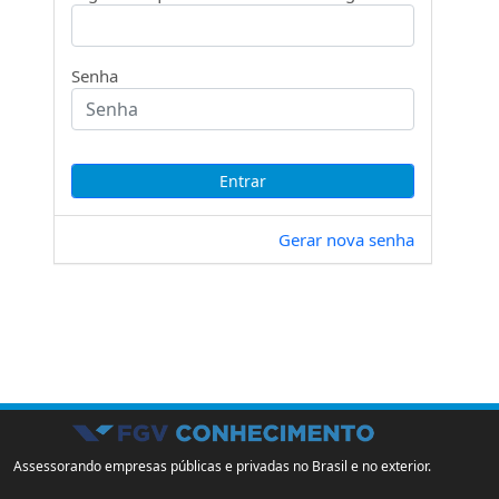
Senha
Gerar nova senha
Assessorando empresas públicas e privadas no Brasil e no exterior.