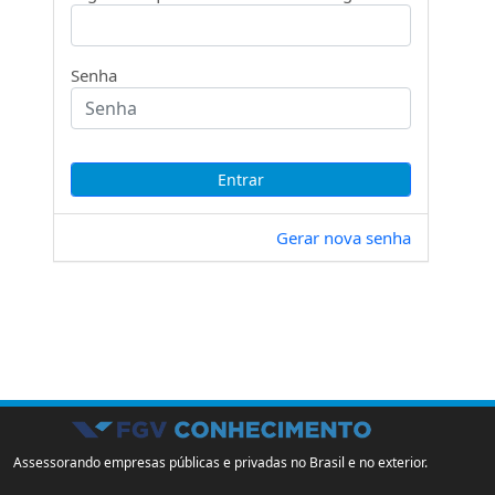
Senha
Gerar nova senha
Assessorando empresas públicas e privadas no Brasil e no exterior.