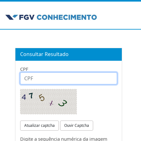
Consultar Resultado
CPF
Atualizar captcha
Ouvir Captcha
Digite a sequência numérica da imagem