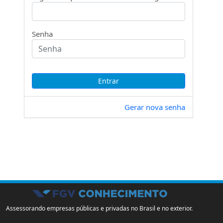
Senha
Gerar nova senha
Assessorando empresas públicas e privadas no Brasil e no exterior.