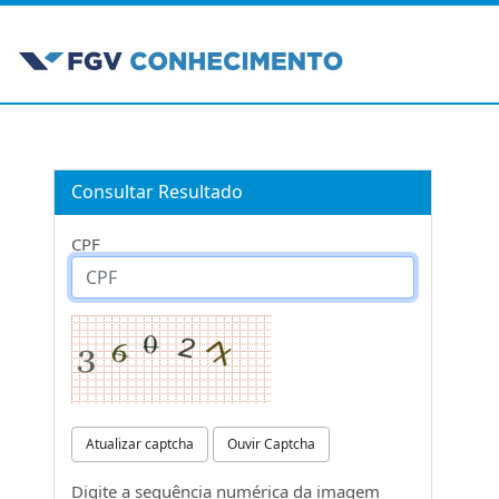
Consultar Resultado
CPF
Atualizar captcha
Ouvir Captcha
Digite a sequência numérica da imagem