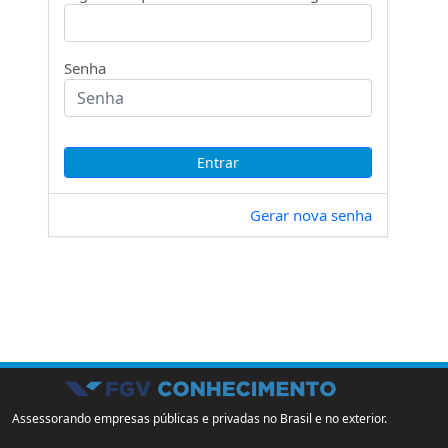
Senha
Gerar nova senha
Assessorando empresas públicas e privadas no Brasil e no exterior.