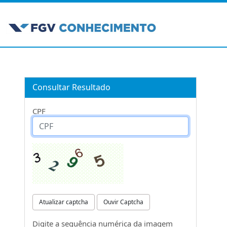
Consultar Resultado
CPF
Atualizar captcha
Ouvir Captcha
Digite a sequência numérica da imagem