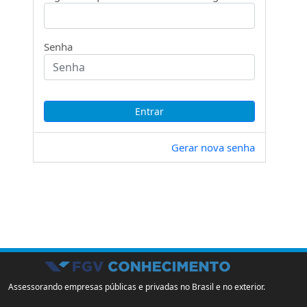
Senha
Gerar nova senha
Assessorando empresas públicas e privadas no Brasil e no exterior.