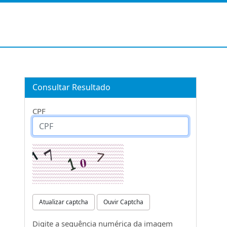
Consultar Resultado
CPF
Atualizar captcha
Ouvir Captcha
Digite a sequência numérica da imagem