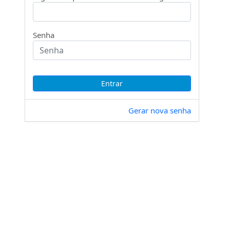
Senha
Gerar nova senha