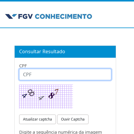
Consultar Resultado
CPF
Atualizar captcha
Ouvir Captcha
Digite a sequência numérica da imagem