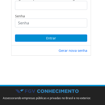
Senha
Gerar nova senha
Assessorando empresas públicas e privadas no Brasil e no exterior.