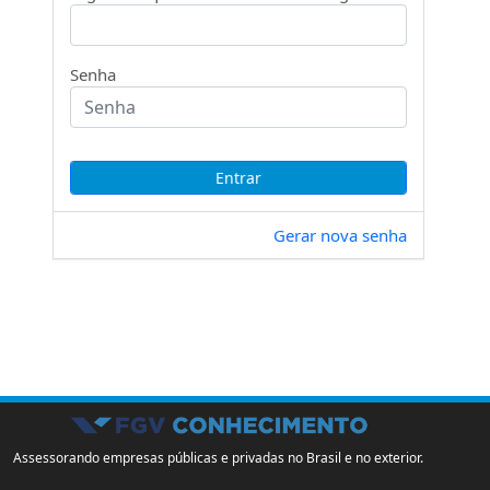
Senha
Gerar nova senha
Assessorando empresas públicas e privadas no Brasil e no exterior.