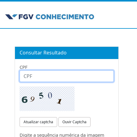
Consultar Resultado
CPF
Atualizar captcha
Ouvir Captcha
Digite a sequência numérica da imagem