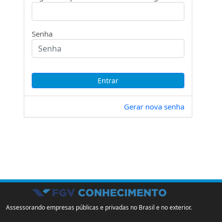
Senha
Gerar nova senha
Assessorando empresas públicas e privadas no Brasil e no exterior.