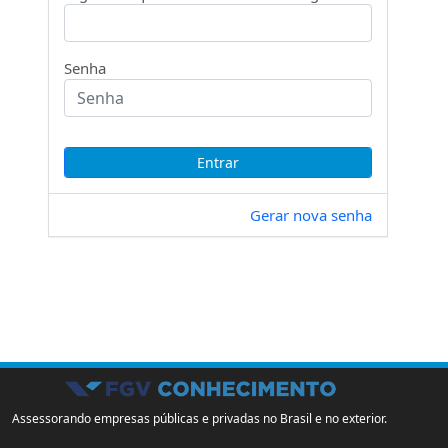
Senha
Gerar nova senha
Assessorando empresas públicas e privadas no Brasil e no exterior.