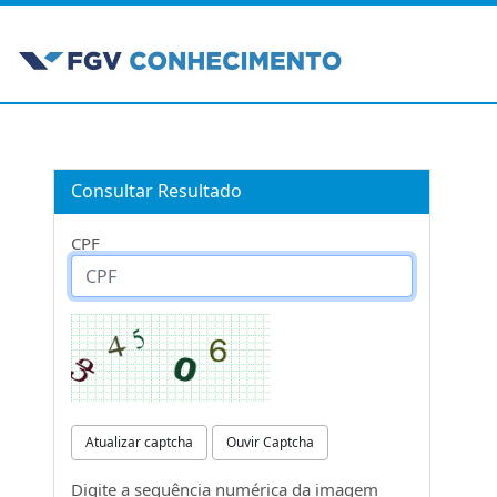
Consultar Resultado
CPF
Atualizar captcha
Ouvir Captcha
Digite a sequência numérica da imagem