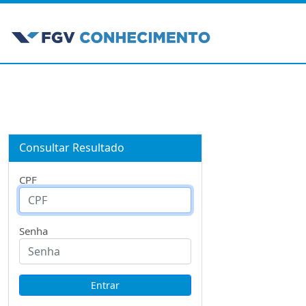
Consultar Resultado
CPF
Senha