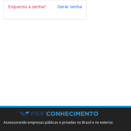
Esqueceu a senha?
Gerar senha
Assessorando empresas públicas e privadas no Brasil e no exterior.