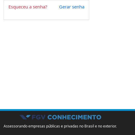
Esqueceu a senha?
Gerar senha
Assessorando empresas públicas e privadas no Brasil e no exterior.