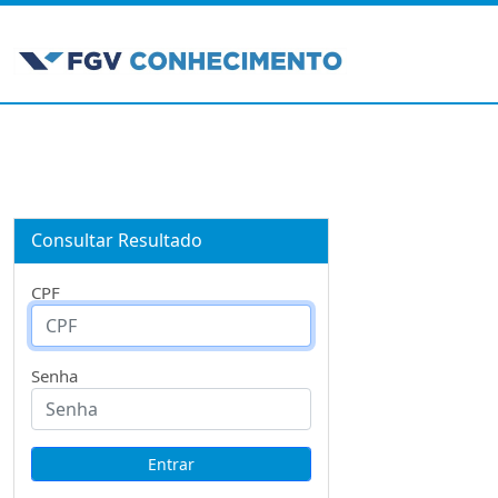
Consultar Resultado
CPF
Senha