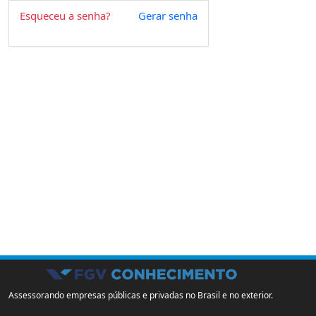
Esqueceu a senha?
Gerar senha
Assessorando empresas públicas e privadas no Brasil e no exterior.