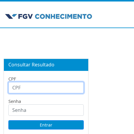
Consultar Resultado
CPF
Senha