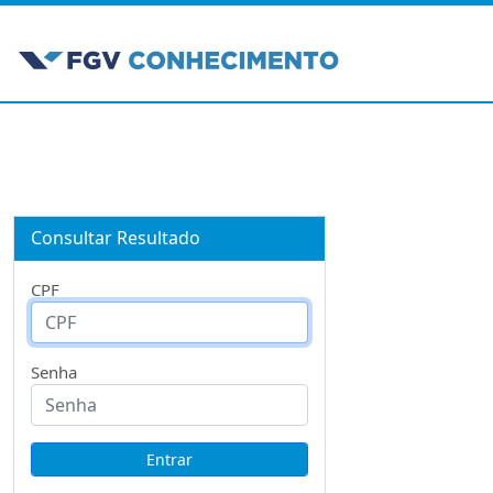
Consultar Resultado
CPF
Senha