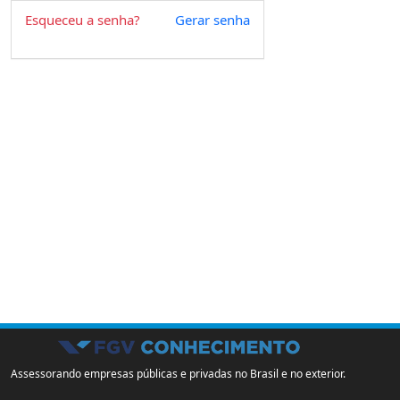
Esqueceu a senha?
Gerar senha
Assessorando empresas públicas e privadas no Brasil e no exterior.