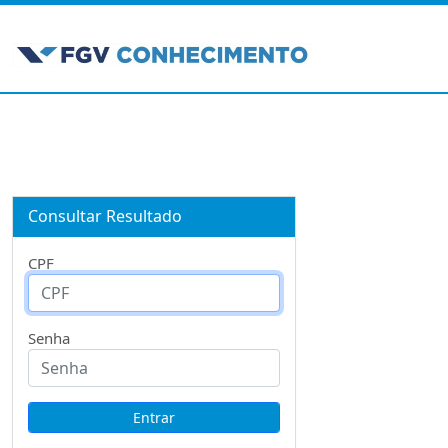
Consultar Resultado
CPF
Senha