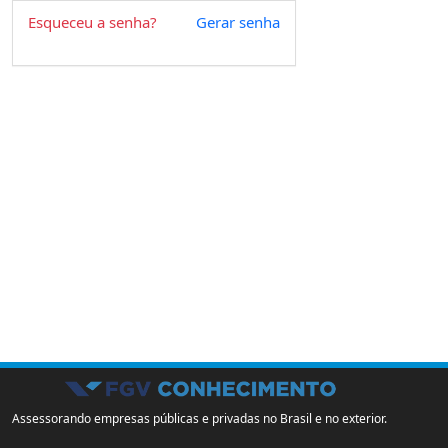
Esqueceu a senha?
Gerar senha
Assessorando empresas públicas e privadas no Brasil e no exterior.