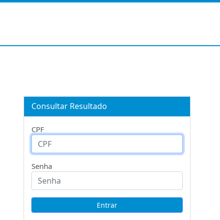
Consultar Resultado
CPF
Senha