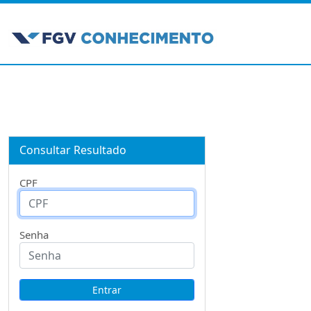
Consultar Resultado
CPF
Senha