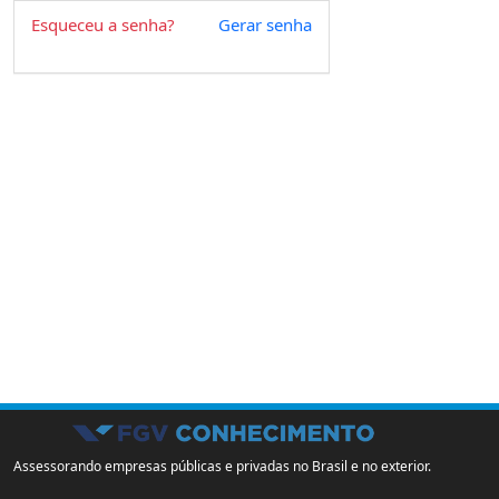
Esqueceu a senha?
Gerar senha
Assessorando empresas públicas e privadas no Brasil e no exterior.