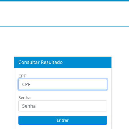
Consultar Resultado
CPF
Senha