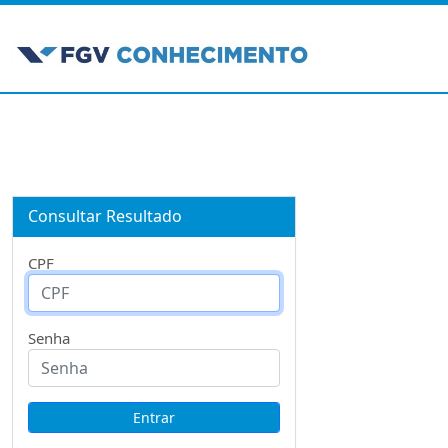
Consultar Resultado
CPF
Senha