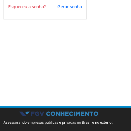
Esqueceu a senha?
Gerar senha
Assessorando empresas públicas e privadas no Brasil e no exterior.