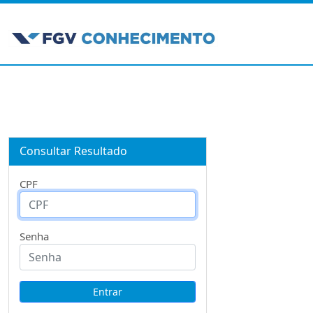
Consultar Resultado
CPF
Senha