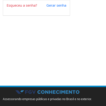
Esqueceu a senha?
Gerar senha
Assessorando empresas públicas e privadas no Brasil e no exterior.