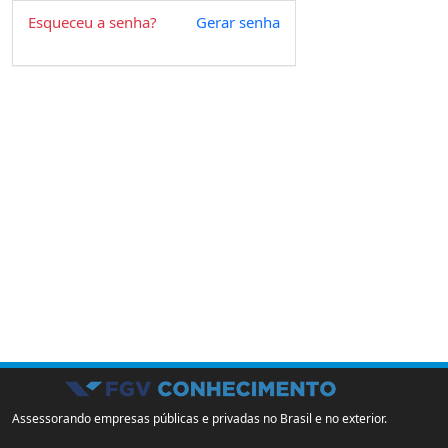
Esqueceu a senha?
Gerar senha
Assessorando empresas públicas e privadas no Brasil e no exterior.