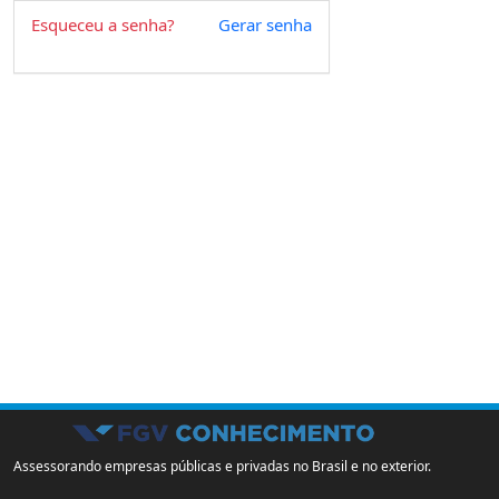
Esqueceu a senha?
Gerar senha
Assessorando empresas públicas e privadas no Brasil e no exterior.