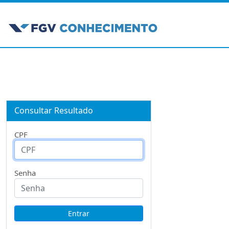
Consultar Resultado
CPF
Senha