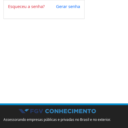
Esqueceu a senha?
Gerar senha
Assessorando empresas públicas e privadas no Brasil e no exterior.