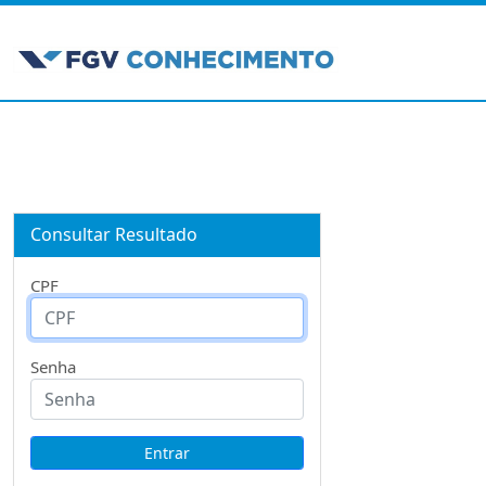
Consultar Resultado
CPF
Senha