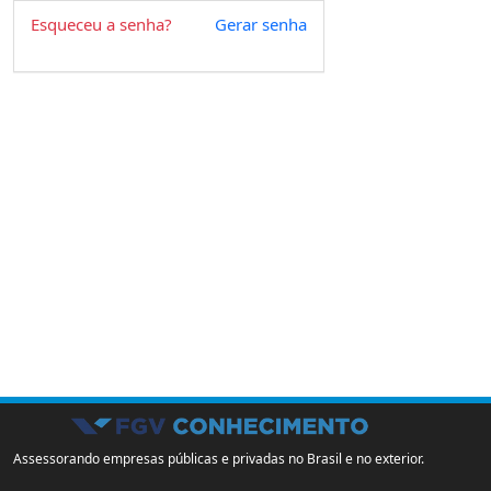
Esqueceu a senha?
Gerar senha
Assessorando empresas públicas e privadas no Brasil e no exterior.