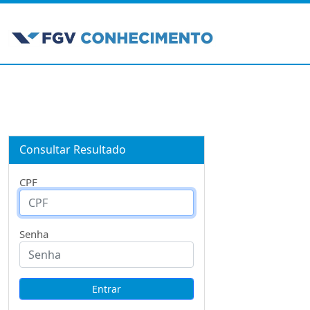
Consultar Resultado
CPF
Senha