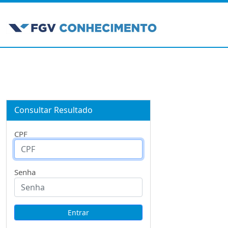
Consultar Resultado
CPF
Senha