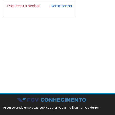
Esqueceu a senha?
Gerar senha
Assessorando empresas públicas e privadas no Brasil e no exterior.