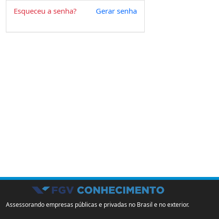
Esqueceu a senha?
Gerar senha
Assessorando empresas públicas e privadas no Brasil e no exterior.