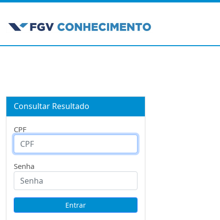
Consultar Resultado
CPF
Senha