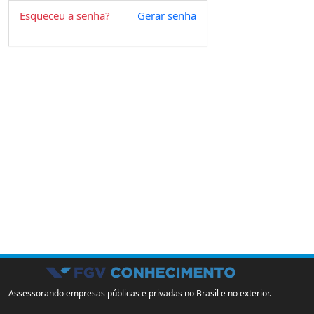
Esqueceu a senha?
Gerar senha
Assessorando empresas públicas e privadas no Brasil e no exterior.