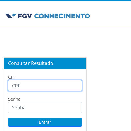
Consultar Resultado
CPF
Senha