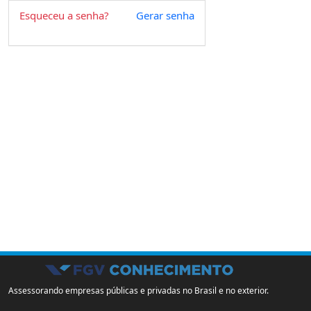
Esqueceu a senha?
Gerar senha
Assessorando empresas públicas e privadas no Brasil e no exterior.