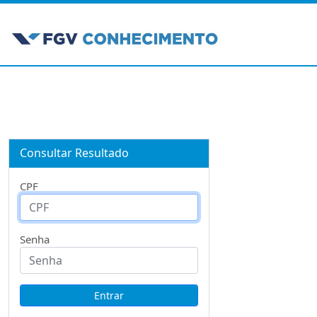
Consultar Resultado
CPF
Senha