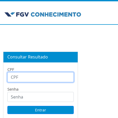
Consultar Resultado
CPF
Senha