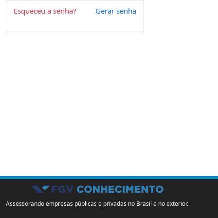
Esqueceu a senha?
Gerar senha
Assessorando empresas públicas e privadas no Brasil e no exterior.