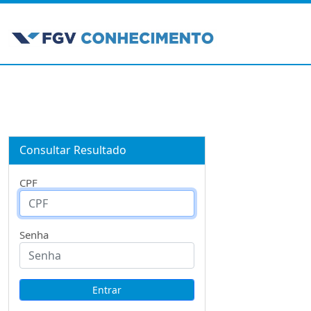
Consultar Resultado
CPF
Senha