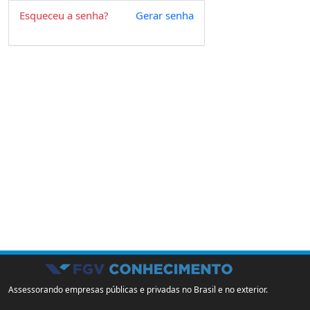
Esqueceu a senha?
Gerar senha
Assessorando empresas públicas e privadas no Brasil e no exterior.