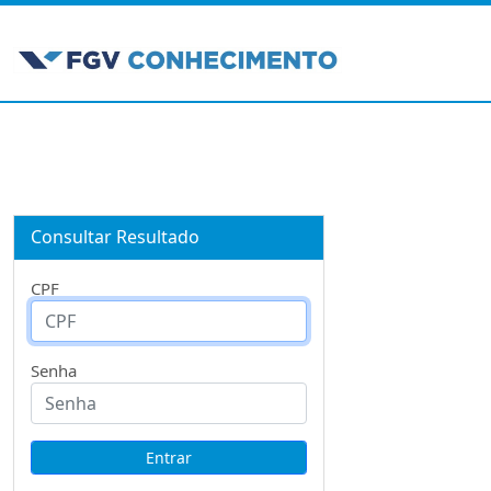
Consultar Resultado
CPF
Senha