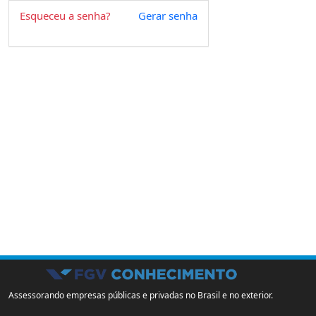
Esqueceu a senha?
Gerar senha
Assessorando empresas públicas e privadas no Brasil e no exterior.