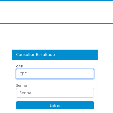
Consultar Resultado
CPF
Senha