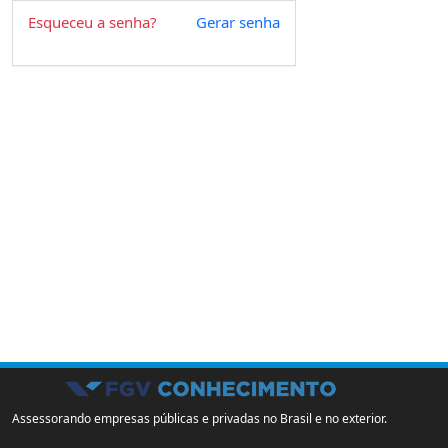
Esqueceu a senha?
Gerar senha
Assessorando empresas públicas e privadas no Brasil e no exterior.