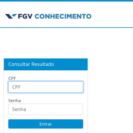
Consultar Resultado
CPF
Senha