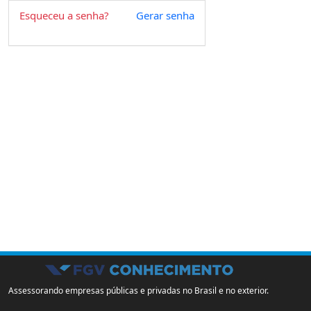
Esqueceu a senha?
Gerar senha
Assessorando empresas públicas e privadas no Brasil e no exterior.