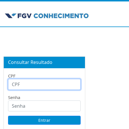
Consultar Resultado
CPF
Senha