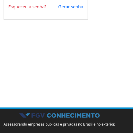
Esqueceu a senha?
Gerar senha
Assessorando empresas públicas e privadas no Brasil e no exterior.