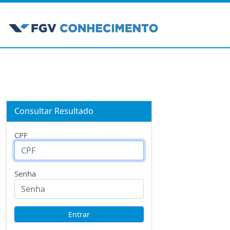
Consultar Resultado
CPF
Senha