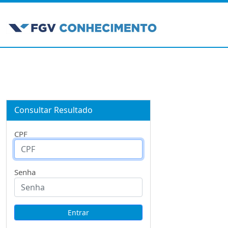
Consultar Resultado
CPF
Senha