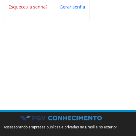
Esqueceu a senha?
Gerar senha
Assessorando empresas públicas e privadas no Brasil e no exterior.