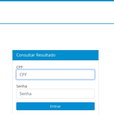
Consultar Resultado
CPF
Senha