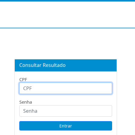
Consultar Resultado
CPF
Senha