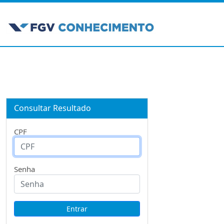
Consultar Resultado
CPF
Senha