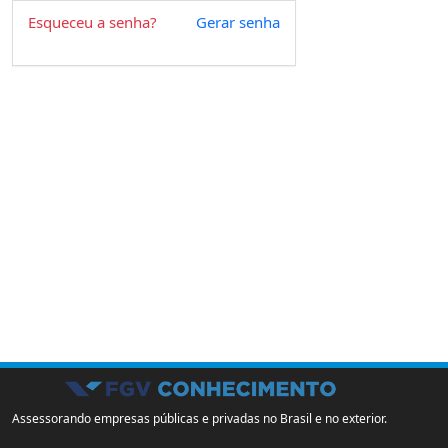
Esqueceu a senha?
Gerar senha
Assessorando empresas públicas e privadas no Brasil e no exterior.