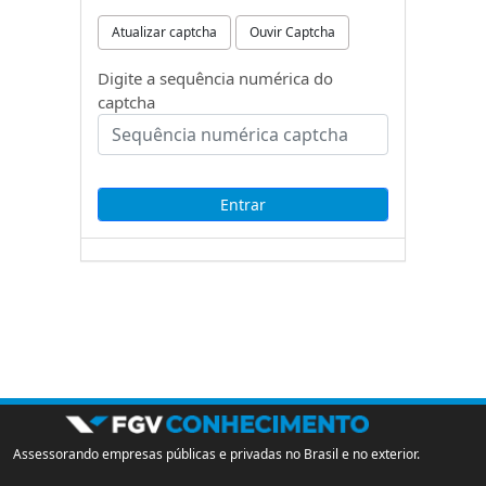
Atualizar captcha
Ouvir Captcha
Digite a sequência numérica do
captcha
Assessorando empresas públicas e privadas no Brasil e no exterior.