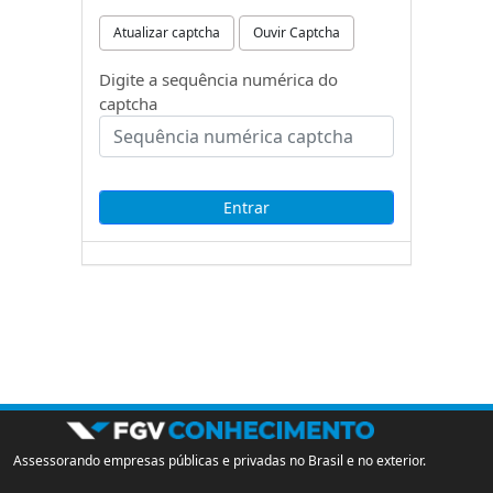
Atualizar captcha
Ouvir Captcha
Digite a sequência numérica do
captcha
Assessorando empresas públicas e privadas no Brasil e no exterior.