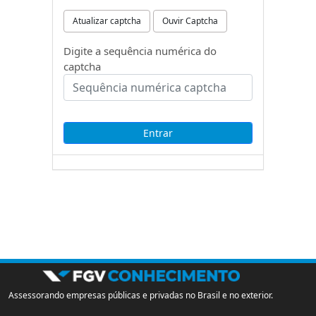
Atualizar captcha
Ouvir Captcha
Digite a sequência numérica do
captcha
Assessorando empresas públicas e privadas no Brasil e no exterior.