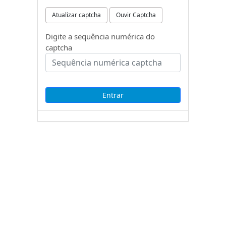
Atualizar captcha
Ouvir Captcha
Digite a sequência numérica do
captcha