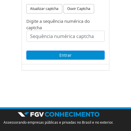
Atualizar captcha
Ouvir Captcha
Digite a sequência numérica do
captcha
Assessorando empresas públicas e privadas no Brasil e no exterior.