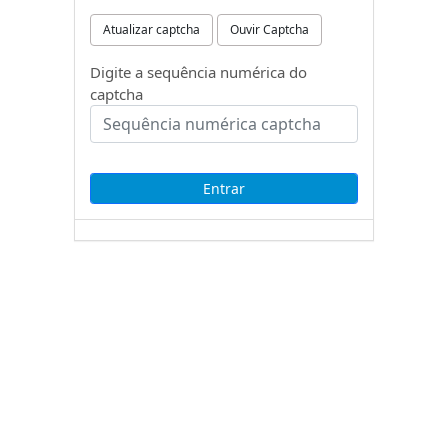
Atualizar captcha
Ouvir Captcha
Digite a sequência numérica do
captcha